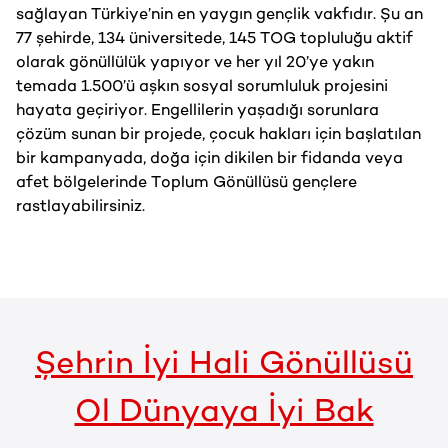
sağlayan Türkiye’nin en yaygın gençlik vakfıdır. Şu an
77 şehirde, 134 üniversitede, 145 TOG topluluğu aktif
olarak gönüllülük yapıyor ve her yıl 20’ye yakın
temada 1.500’ü aşkın sosyal sorumluluk projesini
hayata geçiriyor. Engellilerin yaşadığı sorunlara
çözüm sunan bir projede, çocuk hakları için başlatılan
bir kampanyada, doğa için dikilen bir fidanda veya
afet bölgelerinde Toplum Gönüllüsü gençlere
rastlayabilirsiniz.
Şehrin İyi Hali Gönüllüsü
Ol Dünyaya İyi Bak